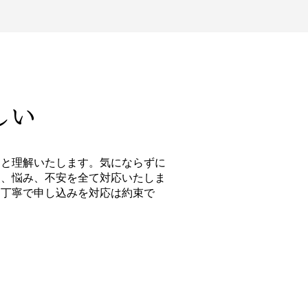
しい
とと理解いたします。気にならずに
点、悩み、不安を全て対応いたしま
、丁寧で申し込みを対応は約束で