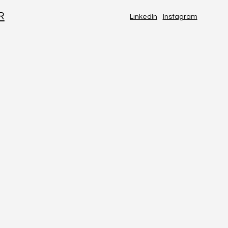
R
LinkedIn
Instagram