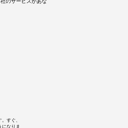
弊社のサービスがあな
す。すぐ、
うになりま