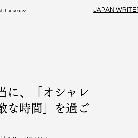
JAPAN WRITE
sh Lessons
当に、「オシャレ
敵な時間」を過ご